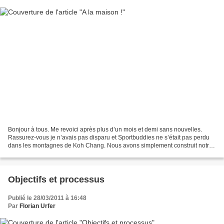
Bonjour à tous. Me revoici après plus d’un mois et demi sans nouvelles.
Rassurez-vous je n’avais pas disparu et Sportbuddies ne s’était pas perdu
dans les montagnes de Koh Chang. Nous avons simplement construit notre
« Maison-Magasin-Bureau ». Avant :...
Objectifs et processus
Publié le 28/03/2011 à 16:48
Par
Florian Urfer