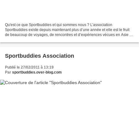
Qu'est ce que Sportbuddies et qui sommes nous ? L’association
Sportbuddies existe depuis maintenant plus d’une année et elle est le fruit
de beaucoup de voyages, de rencontres et d’expériences vécues en Asie du
sud et notamment dans la province de Trat...
Sportbuddies Association
Publié le 27/02/2011 à 13:19
Par
sportbuddies.over-blog.com