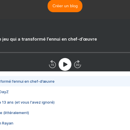
Créer un blog
e jeu qui a transformé l’ennui en chef-d’œuvre
nsformé l’ennui en chef-d’œuvre
 DayZ
 a 13 ans (et vous l'avez ignoré)
e (littéralement)
im Rayan