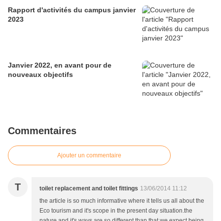
Rapport d'activités du campus janvier
2023
Janvier 2022, en avant pour de
nouveaux objectifs
Commentaires
Ajouter un commentaire
T
toilet replacement and toilet fittings
13/06/2014 11:12
the article is so much informative where it tells us all about the
Eco tourism and it's scope in the present day situation.the
nature and it's ways are so different than that we expect.being