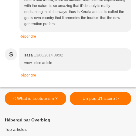
with the nature is so amazing that it's beauty is really
enchanting in all the ways..thus is Kerala and all is called the
god's own country that it promotes the tourism that the new
generation prefers.
Répondre
S
sasa
13/06/2014 09:02
wow...nice article.
Répondre
< What is Ecotourism ?
Un peu d'histoire >
Hébergé par Overblog
Top articles