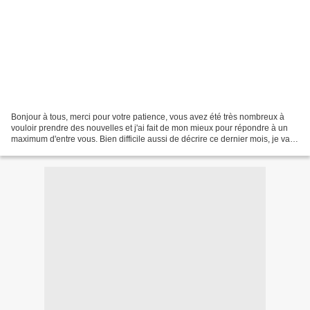
Bonjour à tous, merci pour votre patience, vous avez été très nombreux à
vouloir prendre des nouvelles et j'ai fait de mon mieux pour répondre à un
maximum d'entre vous. Bien difficile aussi de décrire ce dernier mois, je vais
tenter de résumer dans les...