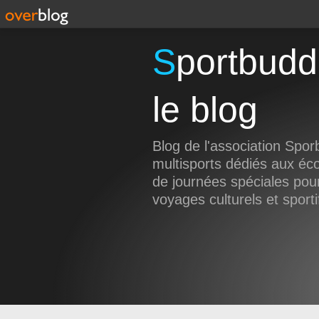
Sportbuddies Swissbuddies,
le blog
Blog de l'association Spor
multisports dédiés aux éco
de journées spéciales pour
voyages culturels et sporti