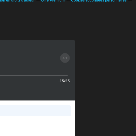
on en droits d'auteur
Offre Premium
Cookies et données personnelles
-15:25