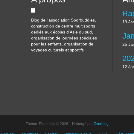
Blog de l'association Sporbuddies,
19 Ja
construction de centre multisports
dédiés aux écoles d'Asie du sud,
organisation de journées spéciales
pour les enfants, organisation de
25 Ja
voyages culturels et sportifs
12 Ja
Theme: Photofolio © 2026 - Hébergé par
Overblog