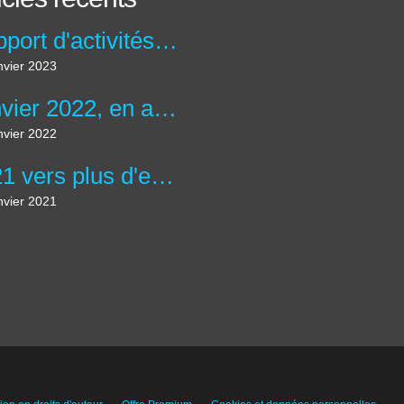
Rapport d'activités du campus janvier 2023
nvier 2023
Janvier 2022, en avant pour de nouveaux objectifs
nvier 2022
2021 vers plus d'entraide, plus de solidarité
nvier 2021