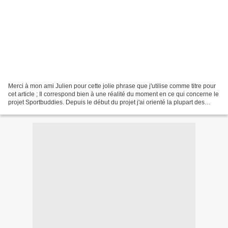
Merci à mon ami Julien pour cette jolie phrase que j'utilise comme titre pour
cet article ; Il correspond bien à une réalité du moment en ce qui concerne le
projet Sportbuddies. Depuis le début du projet j'ai orienté la plupart des
ressources de l'association...