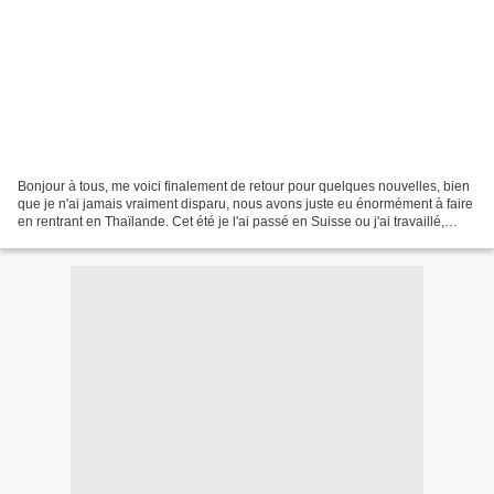
Bonjour à tous, me voici finalement de retour pour quelques nouvelles, bien
que je n'ai jamais vraiment disparu, nous avons juste eu énormément à faire
en rentrant en Thaïlande. Cet été je l'ai passé en Suisse ou j'ai travaillé,
comme chaque année depuis...