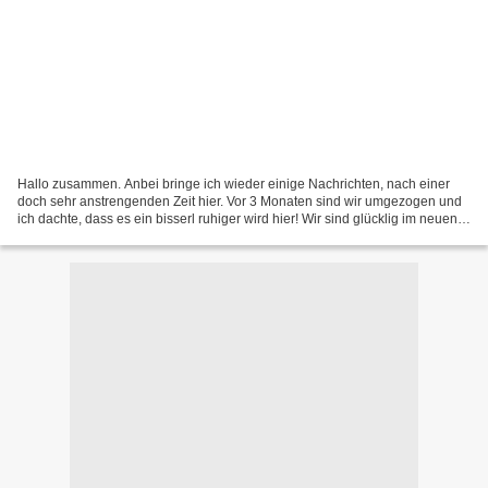
Hallo zusammen. Anbei bringe ich wieder einige Nachrichten, nach einer
doch sehr anstrengenden Zeit hier. Vor 3 Monaten sind wir umgezogen und
ich dachte, dass es ein bisserl ruhiger wird hier! Wir sind glücklig im neuen
Quartier wo wir jetzt leben, man...