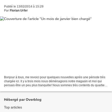
Publié le 13/02/2014 à 15:29
Par
Florian Urfer
Bonjour à tous, me revoici pour quelques nouvelles après une période très
chargée ici. Il y a trois mois nous déménagions notre magasin et moi qui
pensais être un peu plus tranquille! Nous sommes très contents du quartier
où nous vivons, il y a tout dans...
Hébergé par Overblog
Top articles