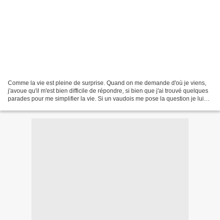
Comme la vie est pleine de surprise. Quand on me demande d'où je viens,
j'avoue qu'il m'est bien difficile de répondre, si bien que j'ai trouvé quelques
parades pour me simplifier la vie. Si un vaudois me pose la question je lui
dis que je suis originaire...