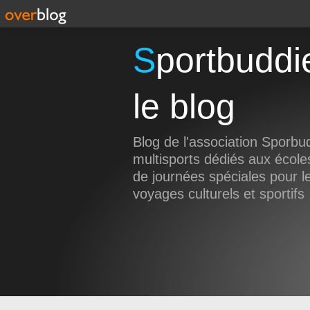
Sportbuddies Swissbuddies,
le blog
Blog de l'association Sporbu
multisports dédiés aux école
de journées spéciales pour l
voyages culturels et sportifs