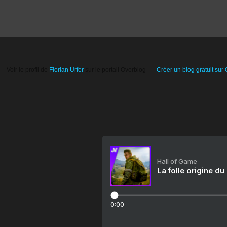
Voir le profil de
Florian Urfer
sur le portail Overblog
Créer un blog gratuit sur
Hall of Game
La folle origine du
0:00