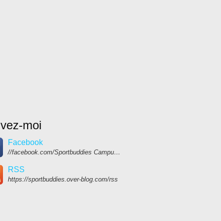
ivez-moi
Facebook
//facebook.com/Sportbuddies Campus Koh Chang
RSS
https://sportbuddies.over-blog.com/rss