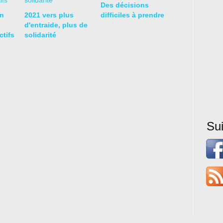
Des décisions
en
2021 vers plus
difficiles à prendre
d'entraide, plus de
tifs
solidarité
Su