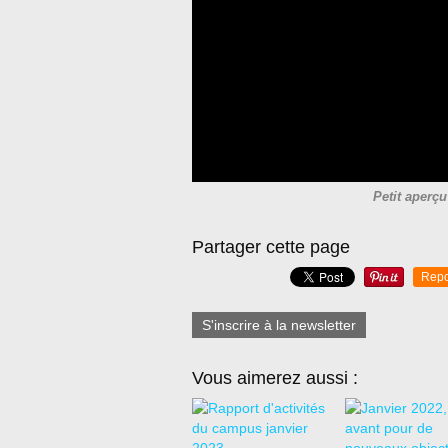
Petit aperç
Partager cette page
Repo
S'inscrire à la newsletter
Vous aimerez aussi :