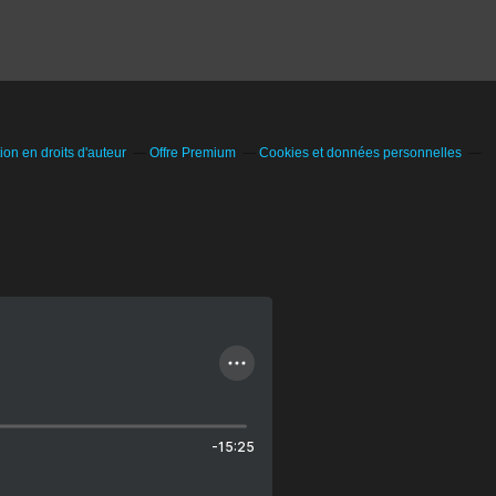
on en droits d'auteur
Offre Premium
Cookies et données personnelles
-15:25