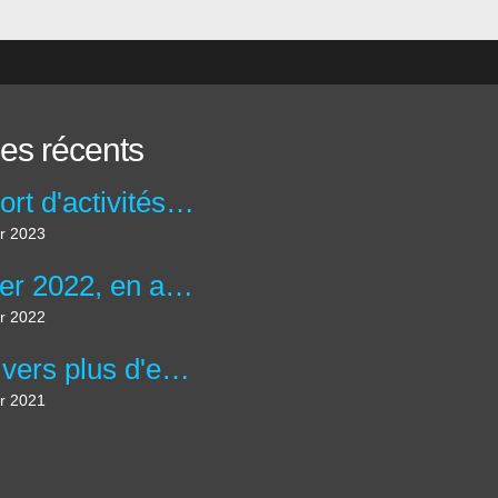
les récents
Rapport d'activités du campus janvier 2023
er 2023
Janvier 2022, en avant pour de nouveaux objectifs
er 2022
2021 vers plus d'entraide, plus de solidarité
er 2021